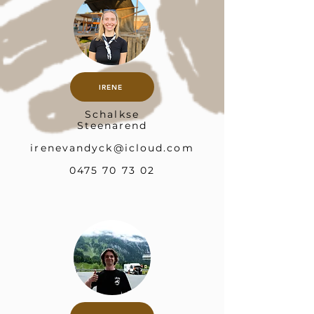
IRENE
Schalkse
Steenarend
irenevandyck@icloud.com
0475 70 73 02