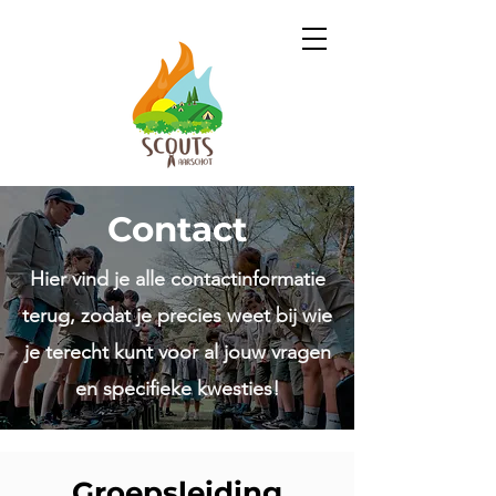
Contact
Hier vind je alle contactinformatie
terug, zodat je precies weet bij wie
je terecht kunt voor al jouw vragen
en specifieke kwesties!
Groepsleiding