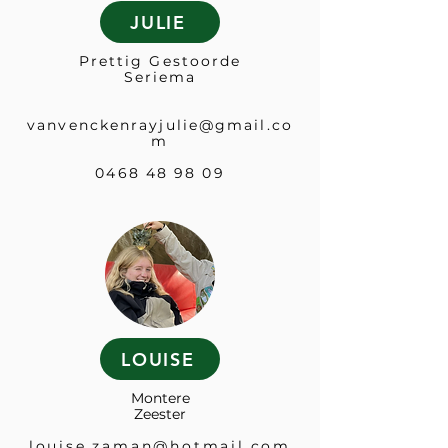
JULIE
Prettig Gestoorde
Seriema
vanvenckenrayjulie@gmail.co
m
0468 48 98 09
LOUISE
Montere
Zeester
louise.zaman@hotmail.com