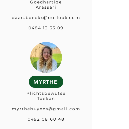
Goedhartige
Arassari
daan.boeckx@outlook.com
0484 13 35 09
MYRTHE
Plichtsbewutse
Toekan
myrthebuyens@gmail.com
0492 08 60 48