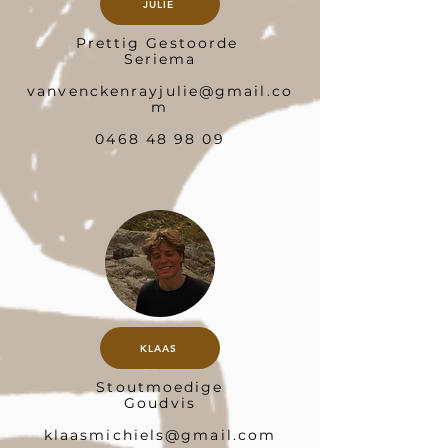
JULIE
Prettig Gestoorde
Seriema
vanvenckenrayjulie@gmail.co
m
0468 48 98 09
KLAAS
Stoutmoedige
Goudvis
klaasmichiels@gmail.com