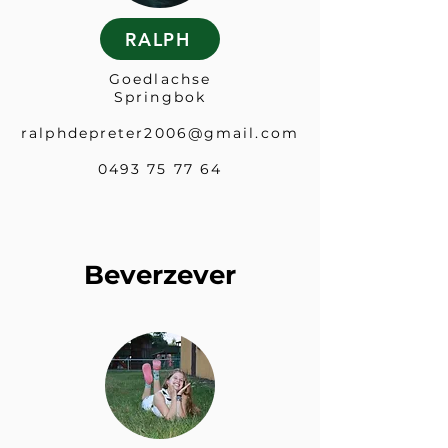
RALPH
Goedlachse
Springbok
ralphdepreter2006@gmail.com
0493 75 77 64
Beverzever