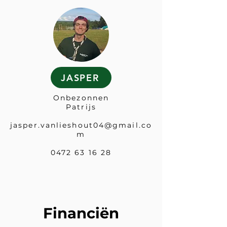
JASPER
Onbezonnen
Patrijs
jasper.vanlieshout04@gmail.co
m
0472 63 16 28
Financiën