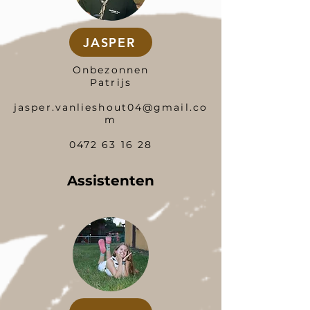
JASPER
Onbezonnen
Patrijs
jasper.vanlieshout04@gmail.co
m
0472 63 16 28
Assistenten