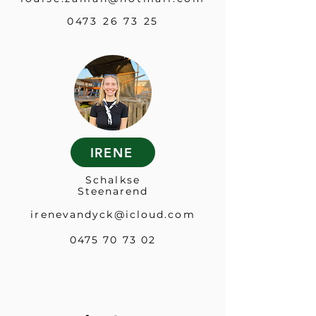
0473 26 73 25
IRENE
Schalkse
Steenarend
irenevandyck@icloud.com
​0475 70 73 02