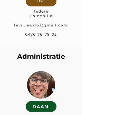
LEVI
Tedere
Chinchilla
levi.dewit6@gmail.com
0470 76 79 03
Administratie
DAAN